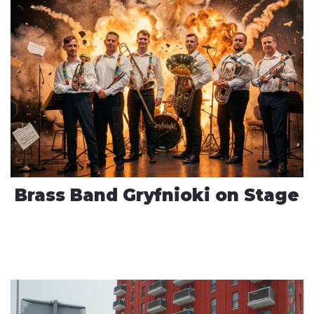
Brass Band Gryfnioki on Stage