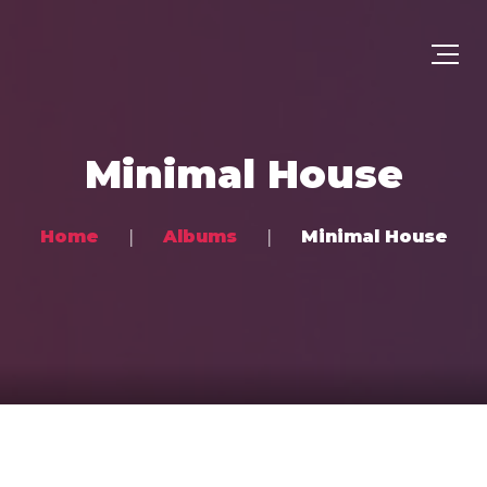
Minimal House
Home
Albums
Minimal House