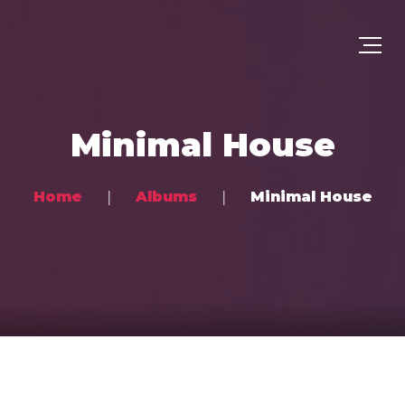
Minimal House
Home
Albums
Minimal House